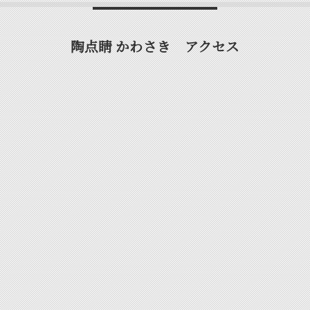
陶点睛 かわさき アクセス