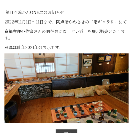
第11回碗わんONE展のお知らせ
2022年11月1日～11日まで、陶点睛かわさきの二階ギャラリーにて
京都在住の作家さんの個性豊かな ぐい呑 を展示販売いたしま
す。
写真は昨年2021年の展示です。