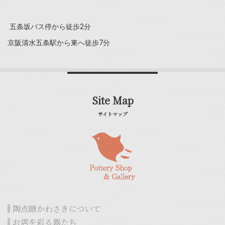
五条坂バス停から徒歩2分
京阪清水五条駅から東へ徒歩7分
Site Map
サイトマップ
陶点睛かわさきについて
お店を彩る器たち