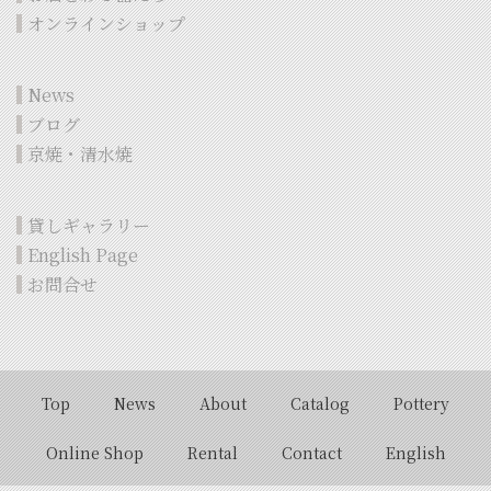
オンラインショップ
News
ブログ
京焼・清水焼
貸しギャラリー
English Page
お問合せ
Top
News
About
Catalog
Pottery
Online Shop
Rental
Contact
English