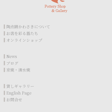
陶点睛かわさきについて
お店を彩る器たち
オンラインショップ
News
ブログ
京焼・清水焼
貸しギャラリー
English Page
お問合せ