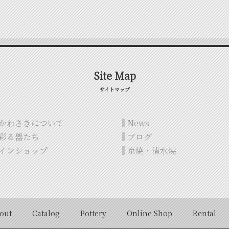
Site Map
サイトマップ
かわさきについて
News
彩る器たち
ブログ
インショップ
京焼・清水焼
out
Catalog
Pottery
Online Shop
Rental