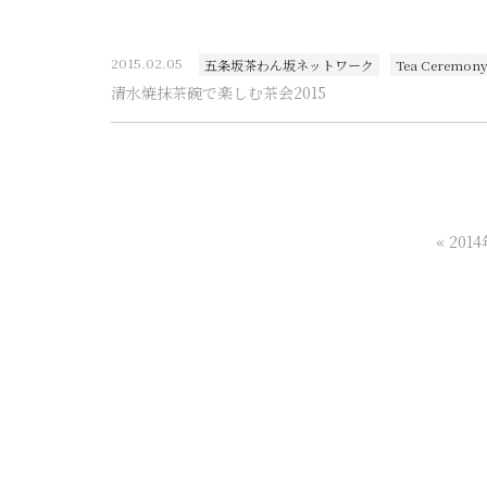
2015.02.05
五条坂茶わん坂ネットワーク
Tea Ceremon
清水焼抹茶碗で楽しむ茶会2015
«
201