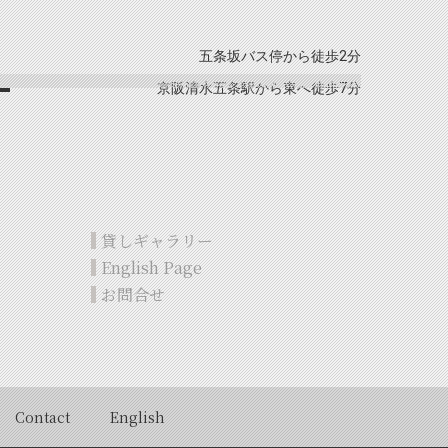
五条坂バス停から徒歩2分
京阪清水五条駅から東へ徒歩7分
貸しギャラリー
English Page
お問合せ
Contact
English