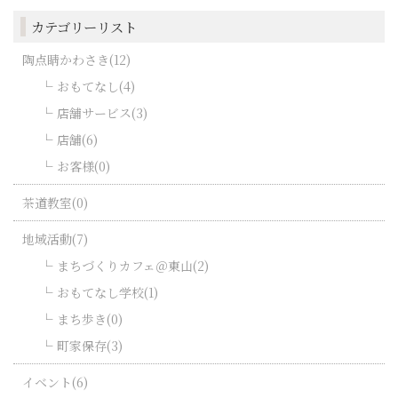
カテゴリーリスト
陶点睛かわさき(12)
おもてなし(4)
店舗サービス(3)
店舗(6)
お客様(0)
茶道教室(0)
地域活動(7)
まちづくりカフェ＠東山(2)
おもてなし学校(1)
まち歩き(0)
町家保存(3)
イベント(6)