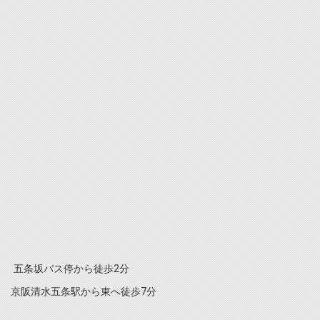
五条坂バス停から徒歩2分
京阪清水五条駅から東へ徒歩7分