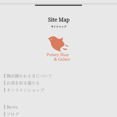
Site Map
サイトマップ
陶点睛かわさきについて
お店を彩る器たち
オンラインショップ
News
ブログ