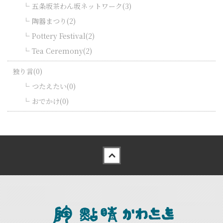
五条坂茶わん坂ネットワーク(3)
陶器まつり(2)
Pottery Festival(2)
Tea Ceremony(2)
独り言(0)
つたえたい(0)
おでかけ(0)
Back to top