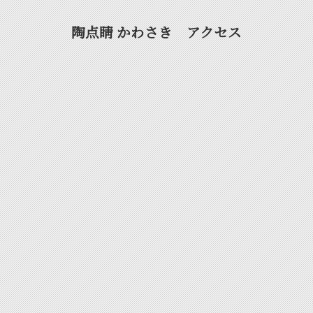
陶点睛 かわさき アクセス