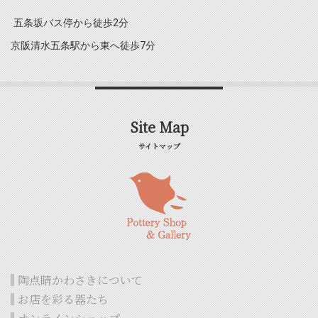
五条坂バス停から徒歩2分
京阪清水五条駅から東へ徒歩7分
Site Map
サイトマップ
陶点睛かわさきについて
お店を彩る器たち