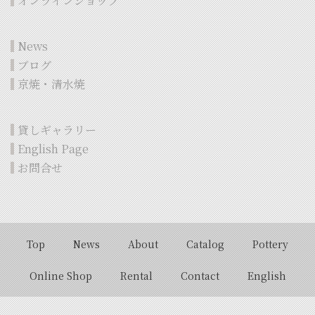
オンラインショップ
News
ブログ
京焼・清水焼
貸しギャラリー
English Page
お問合せ
Top
News
About
Catalog
Pottery
Online Shop
Rental
Contact
English