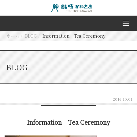
ホーム
BLOG
Information Tea Ceremony
BLOG
2016.10.01
Information Tea Ceremony