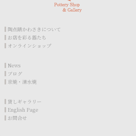
陶点睛かわさきについて
お店を彩る器たち
オンラインショップ
News
ブログ
京焼・清水焼
貸しギャラリー
English Page
お問合せ