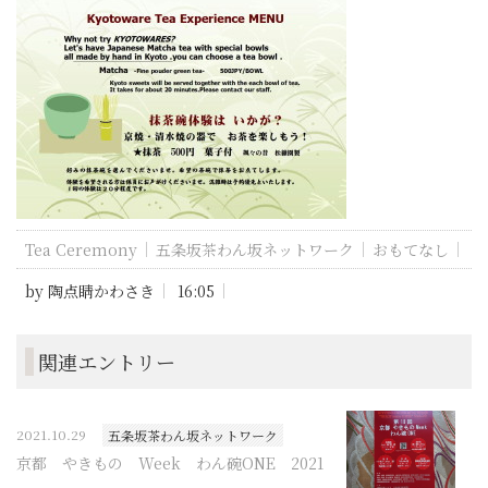
Tea Ceremony
五条坂茶わん坂ネットワーク
おもてなし
by
陶点睛かわさき
16:05
関連エントリー
2021.10.29
五条坂茶わん坂ネットワーク
京都 やきもの Week わん碗ONE 2021