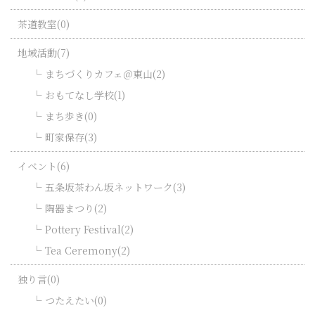
茶道教室(0)
地域活動(7)
まちづくりカフェ＠東山(2)
おもてなし学校(1)
まち歩き(0)
町家保存(3)
イベント(6)
五条坂茶わん坂ネットワーク(3)
陶器まつり(2)
Pottery Festival(2)
Tea Ceremony(2)
独り言(0)
つたえたい(0)