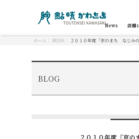
News
店舗
ホーム
BLOG
２０１０年度「京のまち なじみ
BLOG
２０１０年度「京の