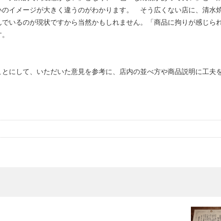
いのイメージが大きく違うのがわかります。 そう広くない店に、清水
んでいるのが現状ですから当然かもしれません。「商品に拘りが感じら
す。
ことにして、いただいた意見を参考に、店内の並べ方や商品説明に工夫