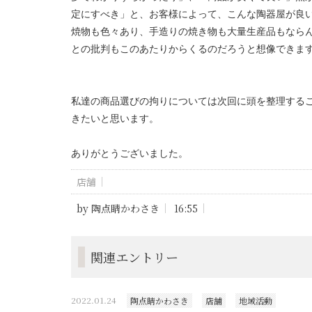
定にすべき」と、お客様によって、こんな陶器屋が良
焼物も色々あり、手造りの焼き物も大量生産品もなら
との批判もこのあたりからくるのだろうと想像できま
私達の商品選びの拘りについては次回に頭を整理する
きたいと思います。
ありがとうございました。
店舗
by
陶点睛かわさき
16:55
関連エントリー
2022.01.24
陶点睛かわさき
店舗
地域活動