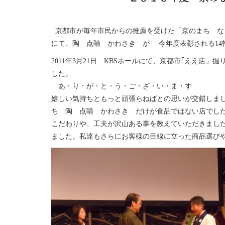
京都市が毎年市民からの推薦を受けた「京のまち な
にて、陶 点睛 かわさき が
今年度表彰される
14
2011年3月21日 KBS
ホールにて、京都市｢ええ店」掘
した。
あ・り・が・と・う・ご・ざ・い・ま・す
嬉しい気持ちともっと頑張らねばとの思いが交錯しま
ち 陶 点睛 かわさき だけが食品ではない店でし
こだわりや、工夫が沢山ある事を教えていただきまし
ました。私達もさらにお客様の目線に立った商品選び