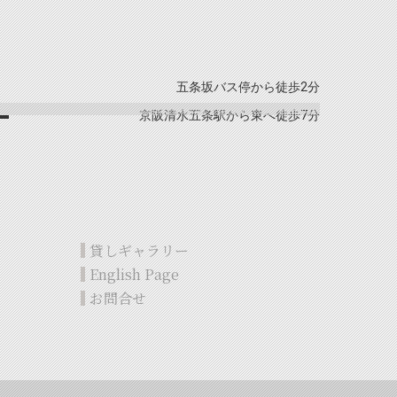
五条坂バス停から徒歩2分
京阪清水五条駅から東へ徒歩7分
貸しギャラリー
English Page
お問合せ