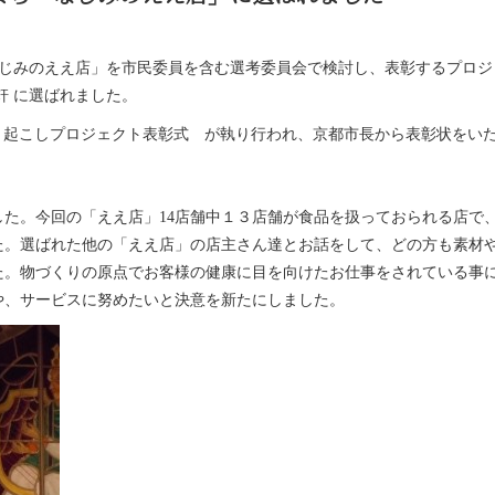
じみのええ店」を市民委員を含む選考委員会で検討し、表彰するプロジ
軒
に選ばれました。
り起こしプロジェクト表彰式 が執り行われ、京都市長から表彰状をい
した。今回の「ええ店」
14
店舗中１３店舗が食品を扱っておられる店で
た。選ばれた他の「ええ店」の店主さん達とお話をして、どの方も素材
た。物づくりの原点でお客様の健康に目を向けたお仕事をされている事
や、サービスに努めたいと決意を新たにしました。