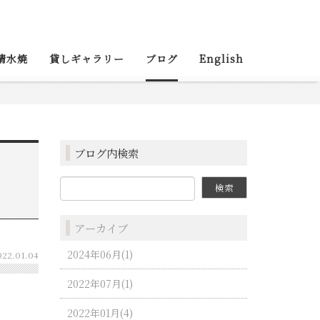
清水焼
貸しギャラリー
ブログ
English
ブログ内検索
アーカイブ
2024年06月(1)
022.01.04
2022年07月(1)
2022年01月(4)