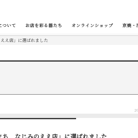
について
お店を彩る器たち
オンラインショップ
京焼・
のええ店」に選ばれました
2
まち なじみのええ店」に選ばれました